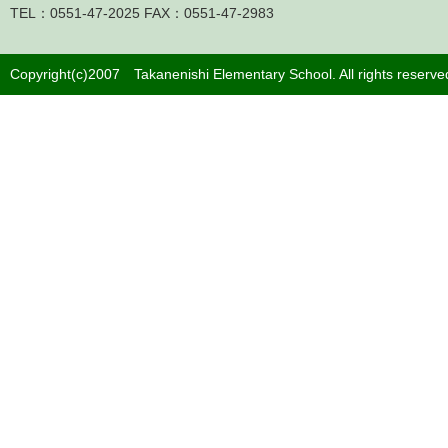
TEL：0551-47-2025 FAX：0551-47-2983
Copyright(c)2007 Takanenishi Elementary School. A