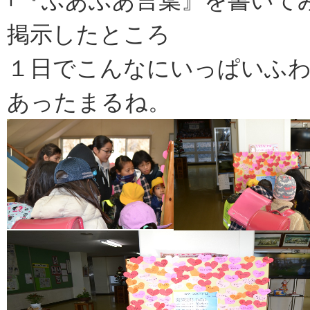
｢『ふあふあ言葉』を書いて
掲示したところ
１日でこんなにいっぱいふ
あったまるね。