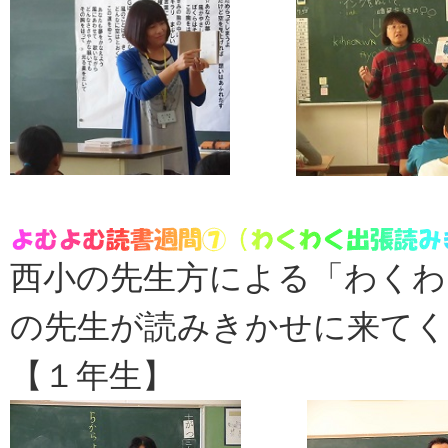
西小の先生方による「わくわ
の先生が読みきかせに来て
【１年生】 