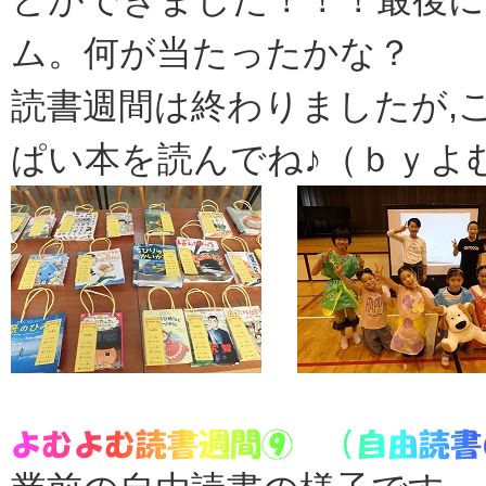
ム。何が当たったかな？
読書週間は終わりましたが,
ぱい本を読んでね♪（ｂｙよ