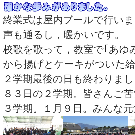
終業式は屋内プールで行いま
声も通るし，暖かいです。
校歌を歌って，教室で｢あゆ
から揚げとケーキがついた給
２学期最後の日も終わりまし
８３日の２学期。皆さんご苦
３学期。１月９日。みんな元