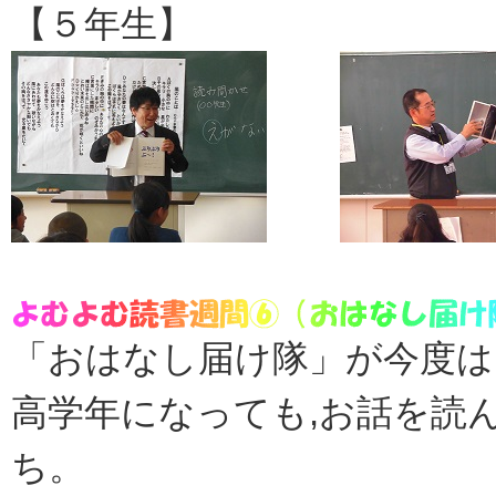
【５年生】 
「おはなし届け隊」が今度は
高学年になっても,お話を読
ち。