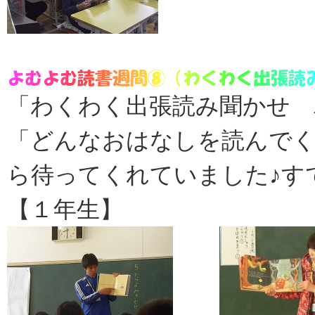
「わくわく出張読み聞かせ 
「どんなおはなしを読んで
ら待ってくれていました♪す
【１年生】 