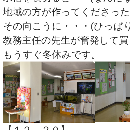
地域の方が作ってくださった
その向こうに・・・(ひっぱり
教務主任の先生が奮発して買
もうすぐ冬休みです。
【１２．２０】