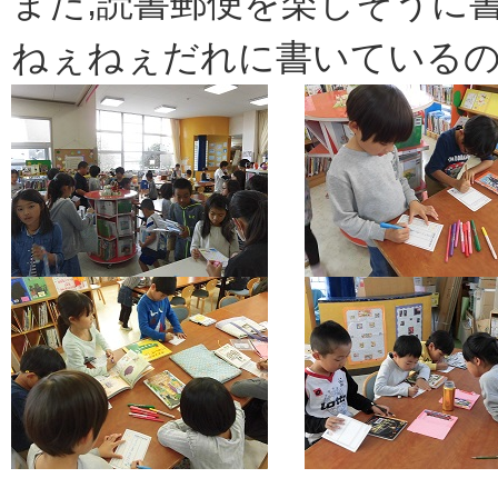
また,読書郵便を楽しそうに
ねぇねぇだれに書いているの