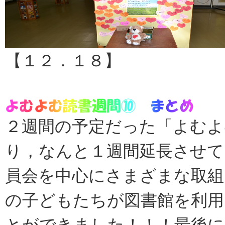
【１２．１８】
２週間の予定だった「よむよ
り，なんと１週間延長させて
員会を中心にさまざまな取組
の子どもたちが図書館を利用
とができました！！！最後に