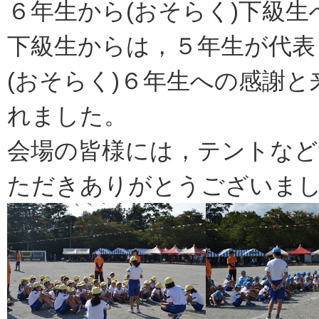
６年生から(おそらく)下級
下級生からは，５年生が代表
(おそらく)６年生への感謝
れました。
会場の皆様には，テントなど
ただきありがとうございま