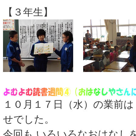
【３年生】
１０月１７日（水）の業前は
せでした。
今回も,いろいろなおはなし