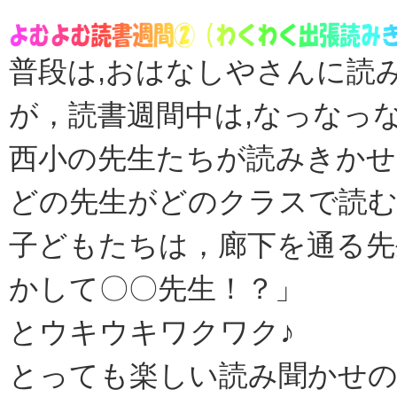
普段は,おはなしやさんに読
が，読書週間中は,なっなっ
西小の先生たちが読みきか
どの先生がどのクラスで読
子どもたちは，廊下を通る先
かして〇〇先生！？」
とウキウキワクワク♪
とっても楽しい読み聞かせの